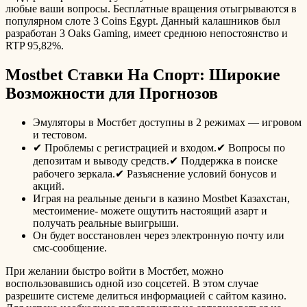
любые ваши вопросы. Бесплатные вращения отыгрываются в
популярном слоте 3 Coins Egypt. Данный калашников был
разработан 3 Oaks Gaming, имеет среднюю непостоянство и
RTP 95,82%.
Mostbet Ставки На Спорт: Широкие
Возможности для Прогнозов
Эмуляторы в Мостбет доступны в 2 режимах — игровом
и тестовом.
✔ Проблемы с регистрацией и входом.✔ Вопросы по
депозитам и выводу средств.✔ Поддержка в поиске
рабочего зеркала.✔ Разъяснение условий бонусов и
акций.
Играя на реальные деньги в казино Mostbet Казахстан,
местоимение- можете ощутить настоящий азарт и
получать реальные выигрыши.
Он будет восстановлен через электронную почту или
смс-сообщение.
При желании быстро войти в Мостбет, можно
воспользовавшись одной изо соцсетей. В этом случае
разрешите системе делиться информацией с сайтом казино.