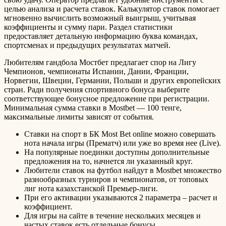
целью анализа и расчета ставок. Калькулятор ставок помогает
мгновенно вычислить возможный выигрыш, учитывая
коэффициенты и сумму пари. Раздел статистики
предоставляет детальную информацию буква командах,
спортсменах и предыдущих результатах матчей.
Любителям гандбола Мостбет предлагает спор на Лигу
Чемпионов, чемпионаты Испании, Дании, Франции,
Норвегии, Швеции, Германии, Польши и других европейских
стран. Ради получения спортивного бонуса выберите
соответствующее бонусное предложение при регистрации.
Минимальная сумма ставки в Mostbet — 100 тенге,
максимальные лимиты зависят от события.
Ставки на спорт в БК Most Bet online можно совершать
нота начала игры (Прематч) или уже во время нее (Live).
На популярные поединки доступны дополнительные
предложения на то, начнется ли указанный круг.
Любители ставок на футбол найдут в Mostbet множество
разнообразных турниров и чемпионатов, от топовых
лиг нота казахстанской Премьер-лиги.
При его активации указываются 2 параметра – расчет и
коэффициент.
Для игры на сайте в течение нескольких месяцев и
частых ставок есть отдельные бонусы.