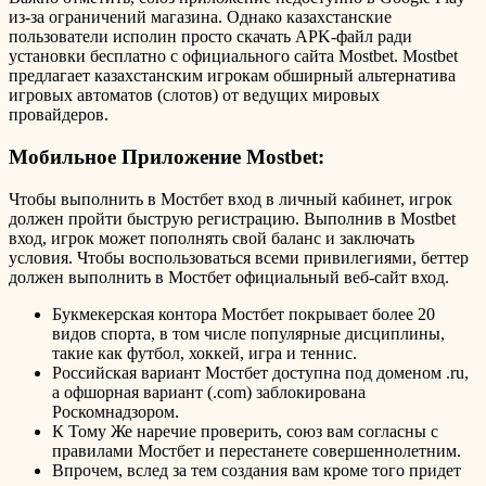
из-за ограничений магазина. Однако казахстанские
пользователи исполин просто скачать APK-файл ради
установки бесплатно с официального сайта Mostbet. Mostbet
предлагает казахстанским игрокам обширный альтернатива
игровых автоматов (слотов) от ведущих мировых
провайдеров.
Мобильное Приложение Mostbet:
Чтобы выполнить в Мостбет вход в личный кабинет, игрок
должен пройти быструю регистрацию. Выполнив в Mostbet
вход, игрок может пополнять свой баланс и заключать
условия. Чтобы воспользоваться всеми привилегиями, беттер
должен выполнить в Мостбет официальный веб-сайт вход.
Букмекерская контора Мостбет покрывает более 20
видов спорта, в том числе популярные дисциплины,
такие как футбол, хоккей, игра и теннис.
Российская вариант Мостбет доступна под доменом .ru,
а офшорная вариант (.com) заблокирована
Роскомнадзором.
К Тому Же наречие проверить, союз вам согласны с
правилами Мостбет и перестанете совершеннолетним.
Впрочем, вслед за тем создания вам кроме того придет