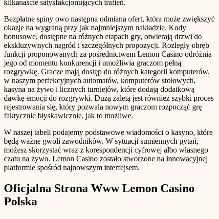
kilkanaście satysfakcjonujących trafień.
Bezpłatne spiny owo następna odmiana ofert, która może zwiększyć
okazje na wygraną przy jak najmniejszym nakładzie. Kody
bonusowe, dostępne na różnych etapach gry, otwierają drzwi do
ekskluzywnych nagród i szczególnych propozycji. Rozległy obręb
funkcji proponowanych za pośrednictwem Lemon Casino odróżnia
jego od momentu konkurencji i umożliwia graczom pełną
rozgrywkę. Gracze mają dostęp do różnych kategorii komputerów,
w naszym perfekcyjnych automatów, komputerów stołowych,
kasyna na żywo i licznych turniejów, które dodają dodatkową
dawkę emocji do rozgrywki. Dużą zaletą jest również szybki proces
rejestrowania się, który pozwala nowym graczom rozpocząć grę
faktycznie błyskawicznie, jak to możliwe.
W naszej tabeli podajemy podstawowe wiadomości o kasyno, które
będą ważne gwoli zawodników. W sytuacji sumiennych pytań,
możesz skorzystać wraz z korespondencji cyfrowej albo własnego
czatu na żywo. Lemon Casino zostało stworzone na innowacyjnej
platformie spośród najnowszym interfejsem.
Oficjalna Strona Www Lemon Casino
Polska