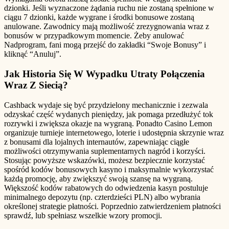
dzionki. Jeśli wyznaczone żądania ruchu nie zostaną spełnione w
ciągu 7 dzionki, każde wygrane i środki bonusowe zostaną
anulowane. Zawodnicy mają możliwość zrezygnowania wraz z
bonusów w przypadkowym momencie. Żeby anulować
Nadprogram, fani mogą przejść do zakładki “Swoje Bonusy” i
kliknąć “Anuluj”.
Jak Historia Się W Wypadku Utraty Połączenia
Wraz Z Siecią?
Cashback wydaje się być przydzielony mechanicznie i zezwala
odzyskać część wydanych pieniędzy, jak pomaga przedłużyć tok
rozrywki i zwiększa okazje na wygraną. Ponadto Casino Lemon
organizuje turnieje internetowego, loterie i udostępnia skrzynie wraz
z bonusami dla lojalnych internautów, zapewniając ciągłe
możliwości otrzymywania suplementarnych nagród i korzyści.
Stosując powyższe wskazówki, możesz bezpiecznie korzystać
spośród kodów bonusowych kasyno i maksymalnie wykorzystać
każdą promocję, aby zwiększyć swoją szansę na wygraną.
Większość kodów rabatowych do odwiedzenia kasyn postuluje
minimalnego depozytu (np. czterdzieści PLN) albo wybrania
określonej strategie płatności. Poprzednio zatwierdzeniem płatności
sprawdź, lub spełniasz wszelkie wzory promocji.