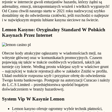
rejonie w internecie gwoli entuzjastów hazardu, którzy żądni są
adrenaliny, emocji, niezapomnianych wrażeń i wielkich wygranych!
Od Czasu chwili naszego startu w 2021 roku nadzwyczaj szybko
dostaliśmy się do odwiedzenia czołówki, jeśli rozchodzi o najlepsze
i w największym stopniu lubiane kasyna sieciowe na świecie.
Lemon Kasyno: Oryginalny Standard W Polskich
Kasynach Przez Internet
Obecne kody atrakcyjne ogłaszamy w wiadomościach mejl, na
witrynie głównej oraz w komunikatach promocyjnych. Czasem
pojawiają się także w trakcie osobliwych wydarzeń, takich jak
turnieje czy loterie. Według prostu wklejasz szyfr w właściwe grunt
– najczęściej w trakcie rejestracji albo w zakładce Zniżki w profilu.
Układ osobiście rozpozna szyfr i przypisze ofertę do odwiedzenia
Twego konta bankowego. Postępuje na autoryzacji Curacao i należy
do L.C.S Limited – przedsiębiorstwa spośród bogatym
doświadczeniem w branży hazardowej.
System Vip W Kasynie Lemon
Lemon kasyno oferuje ogromny wybór technik płatności,