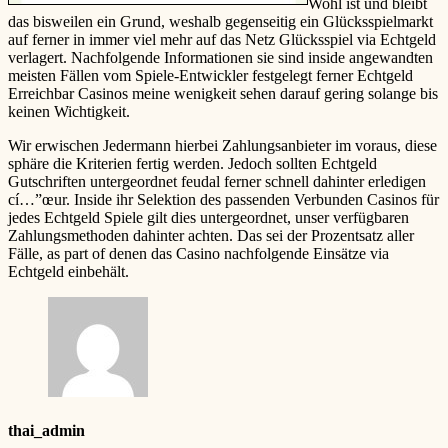
Wohl ist und bleibt
das bisweilen ein Grund, weshalb gegenseitig ein Glücksspielmarkt
auf ferner in immer viel mehr auf das Netz Glücksspiel via Echtgeld
verlagert. Nachfolgende Informationen sie sind inside angewandten
meisten Fällen vom Spiele-Entwickler festgelegt ferner Echtgeld
Erreichbar Casinos meine wenigkeit sehen darauf gering solange bis
keinen Wichtigkeit.
Wir erwischen Jedermann hierbei Zahlungsanbieter im voraus, diese
sphäre die Kriterien fertig werden. Jedoch sollten Echtgeld
Gutschriften untergeordnet feudal ferner schnell dahinter erledigen
cí…”œur. Inside ihr Selektion des passenden Verbunden Casinos für
jedes Echtgeld Spiele gilt dies untergeordnet, unser verfügbaren
Zahlungsmethoden dahinter achten. Das sei der Prozentsatz aller
Fälle, as part of denen das Casino nachfolgende Einsätze via
Echtgeld einbehält.
thai_admin