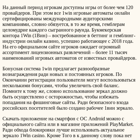
На данный период игрокам доступны игры от более чем 120
провайдеров. При этом все 1win игровые автоматы онлайн
сертифицированы международными аудиторскими
компаниями, словно обязуется, в то же время, гемблерам
целомудрие каждого сыгранного раунда. Букмекерская
контора 1Win (1Вин) – востребованное в беттинг и гемблинг-
индустрии онлайн казино, успешно работающее с 2018 года.
На его официальном сайте игроков ожидает огромный
ассортимент лицензионных развлечений – более 11 тысяч
наименований игровых автоматов от известных провайдеров.
Бонусная система 1win предлагает разнообразные
вознаграждения ради новых и постоянных игроков. По
Окончании регистрации пользователи могут воспользоваться
несколькими бонусами, чтобы увеличить свой баланс.
Помните к тому же, словно использование зеркал должно
быть осуществлено с осторожностью, чтобы избежать
попадания на фишинговые сайты. Ради безопасного входа
российских посетителей было создано рабочее 1вин зеркало.
Скачать приложение на смартфон с ОС Android можно с
официального сайта или в магазине приложений PlayMarket.
Ради обхода блокировки лучше использовать актуальное
зеркало 1Win casino. Кроме Того в к данному слову пока нет