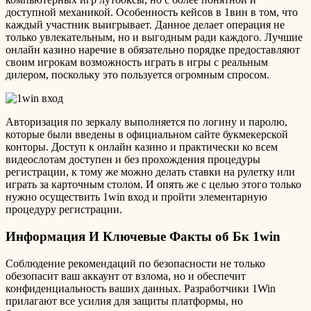
доступной механикой. Особенность кейсов в 1вин в том, что
каждый участник выигрывает. Данное делает операция не
только увлекательным, но и выгодным ради каждого. Лучшие
онлайн казино наречие в обязательно порядке предоставляют
своим игрокам возможность играть в игры с реальным
дилером, поскольку это пользуется огромным спросом.
Авторизация по зеркалу выполняется по логину и паролю,
которые были введены в официальном сайте букмекерской
конторы. Доступ к онлайн казино и практически ко всем
видеослотам доступен и без прохождения процедуры
регистрации, к тому же можно делать ставки на рулетку или
играть за карточным столом. И опять же с целью этого только
нужно осуществить 1win вход и пройти элементарную
процедуру регистрации.
Информация И Ключевые Факты об Бк 1win
Соблюдение рекомендаций по безопасности не только
обезопасит ваш аккаунт от взлома, но и обеспечит
конфиденциальность ваших данных. Разработчики 1Win
прилагают все усилия для защиты платформы, но