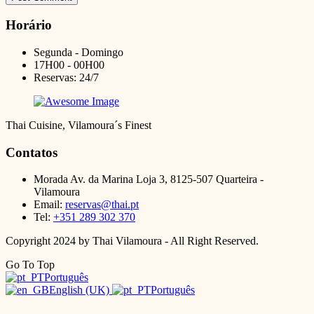
Horário
Segunda - Domingo
17H00 - 00H00
Reservas: 24/7
Thai Cuisine, Vilamoura´s Finest
Contatos
Morada
Av. da Marina Loja 3, 8125-507 Quarteira -
Vilamoura
Email:
reservas@thai.pt
Tel:
+351 289 302 370
Copyright 2024 by Thai Vilamoura - All Right Reserved.
Go To Top
Português
English (UK)
Português