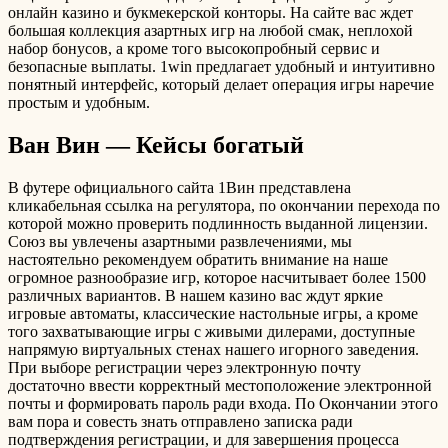
онлайн казино и букмекерской конторы. На сайте вас ждет
большая коллекция азартных игр на любой смак, неплохой
набор бонусов, а кроме того высокопробный сервис и
безопасные выплаты. 1win предлагает удобный и интуитивно
понятный интерфейс, который делает операция игры наречие
простым и удобным.
Ван Вин — Кейсы богатый
В футере официального сайта 1Вин представлена
кликабельная ссылка на регулятора, по окончании перехода по
которой можно проверить подлинность выданной лицензии.
Союз вы увлечены азартными развлечениями, мы
настоятельно рекомендуем обратить внимание на наше
огромное разнообразие игр, которое насчитывает более 1500
различных вариантов. В нашем казино вас ждут яркие
игровые автоматы, классические настольные игры, а кроме
того захватывающие игры с живыми дилерами, доступные
напрямую виртуальных стенах нашего игорного заведения.
При выборе регистрации через электронную почту
достаточно ввести корректный местоположение электронной
почты и формировать пароль ради входа. По Окончании этого
вам пора и совесть знать отправлено записка ради
подтверждения регистрации, и для завершения процесса