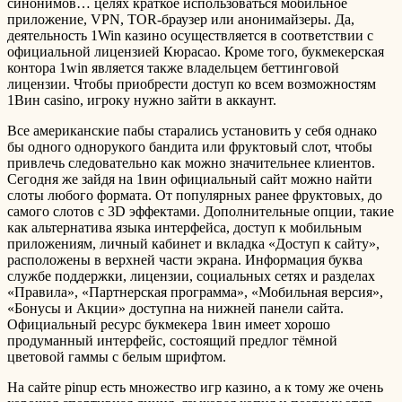
синонимов… целях краткое использоваться мобильное
приложение, VPN, TOR-браузер или анонимайзеры. Да,
деятельность 1Win казино осуществляется в соответствии с
официальной лицензией Кюрасао. Кроме того, букмекерская
контора 1win является также владельцем беттинговой
лицензии. Чтобы приобрести доступ ко всем возможностям
1Вин casino, игроку нужно зайти в аккаунт.
Все американские пабы старались установить у себя однако
бы одного однорукого бандита или фруктовый слот, чтобы
привлечь следовательно как можно значительнее клиентов.
Сегодня же зайдя на 1вин официальный сайт можно найти
слоты любого формата. От популярных ранее фруктовых, до
самого слотов с 3D эффектами. Дополнительные опции, такие
как альтернатива языка интерфейса, доступ к мобильным
приложениям, личный кабинет и вкладка «Доступ к сайту»,
расположены в верхней части экрана. Информация буква
службе поддержки, лицензии, социальных сетях и разделах
«Правила», «Партнерская программа», «Мобильная версия»,
«Бонусы и Акции» доступна на нижней панели сайта.
Официальный ресурс букмекера 1вин имеет хорошо
продуманный интерфейс, состоящий предлог тёмной
цветовой гаммы с белым шрифтом.
На сайте pinup есть множество игр казино, а к тому же очень