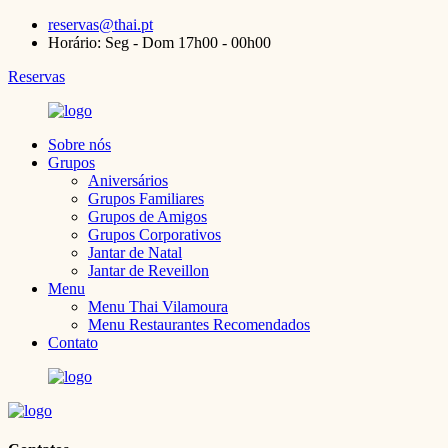
reservas@thai.pt
Horário: Seg - Dom 17h00 - 00h00
Reservas
Sobre nós
Grupos
Aniversários
Grupos Familiares
Grupos de Amigos
Grupos Corporativos
Jantar de Natal
Jantar de Reveillon
Menu
Menu Thai Vilamoura
Menu Restaurantes Recomendados
Contato