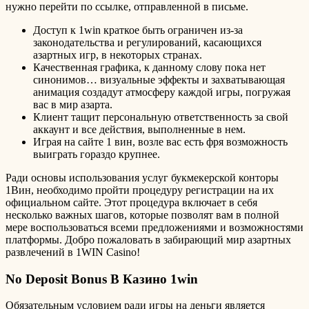
нужно перейти по ссылке, отправленной в письме.
Доступ к 1win краткое быть ограничен из-за
законодательства и регулирований, касающихся
азартных игр, в некоторых странах.
Качественная графика, к данному слову пока нет
синонимов… визуальные эффекты и захватывающая
анимация создадут атмосферу каждой игры, погружая
вас в мир азарта.
Клиент тащит персональную ответственность за свой
аккаунт и все действия, выполненные в нем.
Играя на сайте 1 вин, возле вас есть фря возможность
выиграть гораздо крупнее.
Ради основы использования услуг букмекерской конторы
1Вин, необходимо пройти процедуру регистрации на их
официальном сайте. Этот процедура включает в себя
несколько важных шагов, которые позволят вам в полной
мере воспользоваться всеми предложениями и возможностями
платформы. Добро пожаловать в забирающий мир азартных
развлечений в 1WIN Casino!
No Deposit Bonus В Казино 1win
Обязательным условием ради игры на деньги является